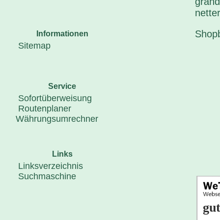
grand
netter
Shop
Informationen
Sitemap
Service
Sofortüberweisung
Routenplaner
Währungsumrechner
Links
Linksverzeichnis
Suchmaschine
gut