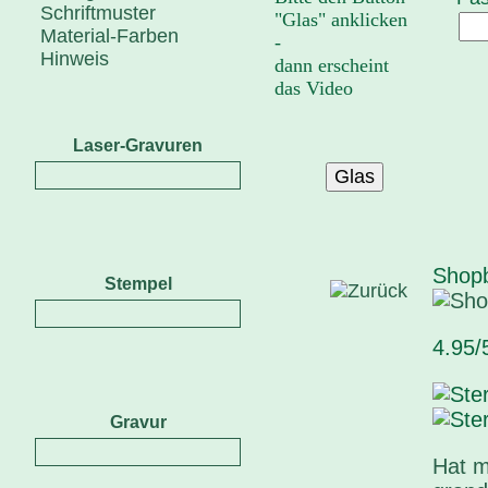
Schriftmuster
"Glas" anklicken
Material-Farben
-
Hinweis
dann erscheint
das Video
Laser-Gravuren
Shop
Stempel
4.95/
Gravur
Hat m