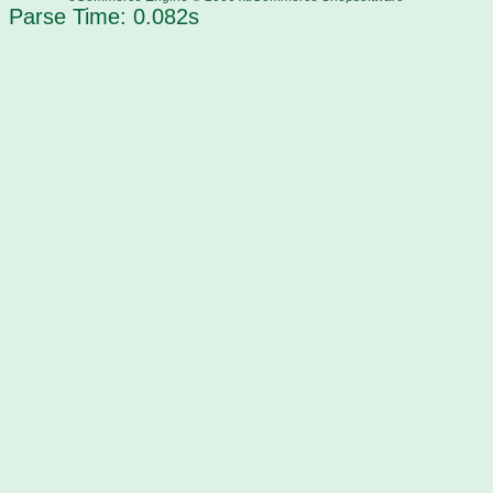
Parse Time: 0.082s