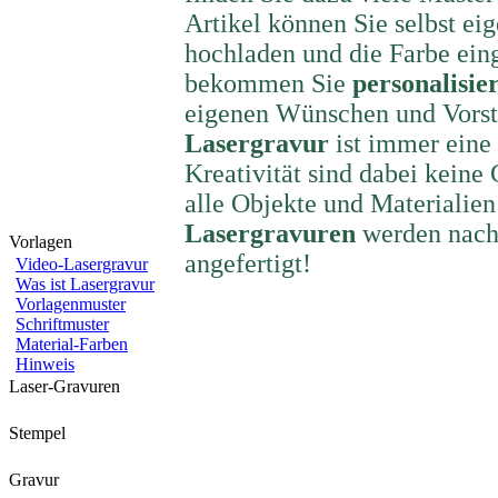
Artikel können Sie selbst ei
hochladen und die Farbe ein
bekommen Sie
personalisier
eigenen Wünschen und Vorst
Lasergravur
ist immer eine
Kreativität sind dabei keine
alle Objekte und Materialien
Lasergravuren
werden nach
Vorlagen
angefertigt!
Video-Lasergravur
Was ist Lasergravur
Vorlagenmuster
Schriftmuster
Material-Farben
Hinweis
Laser-Gravuren
Stempel
Gravur