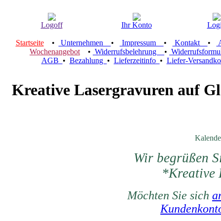
Logoff
Ihr Konto
Log
Startseite
•
Unternehmen
•
Impressum
•
Kontakt
•
A
Wochenangebot
•
Widerrufsbelehrung
•
Widerrufsform
AGB
•
Bezahlung
•
Lieferzeitinfo
•
Liefer-Versandk
Kreative Lasergravuren auf Gl
Kalende
Wir begrüßen S
*Kreative 
Möchten Sie sich
a
Kundenkont